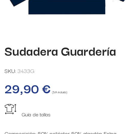
Sudadera Guardería
SKU:
3433G
29,90
€
(IVA incluido)
Guía de tallas
Composición: 50% poliéster 50% algodón Felpa