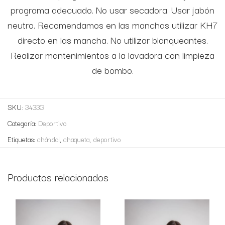
programa adecuado. No usar secadora. Usar jabón
neutro. Recomendamos en las manchas utilizar KH7
directo en las mancha. No utilizar blanqueantes.
Realizar mantenimientos a la lavadora con limpieza
de bombo.
SKU:
3433G
Categoría:
Deportivo
Etiquetas:
chándal
,
chaqueta
,
deportivo
Productos relacionados